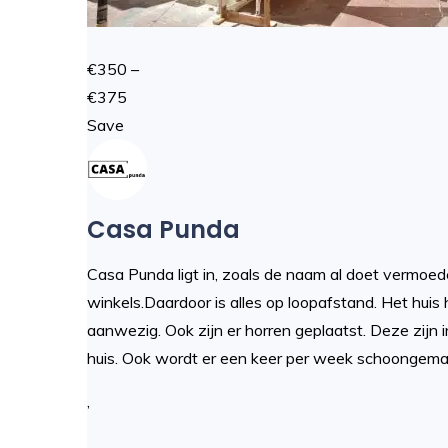
€350 –
€375
Save
Casa Punda
Casa Punda ligt in, zoals de naam al doet vermoede
winkels.Daardoor is alles op loopafstand. Het huis h
aanwezig. Ook zijn er horren geplaatst. Deze zijn
huis. Ook wordt er een keer per week schoongemaak
,