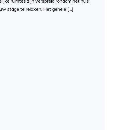
ijke ruimtes zijn verspreid rondom het huis.
ouw stage te relaxen. Het gehele […]