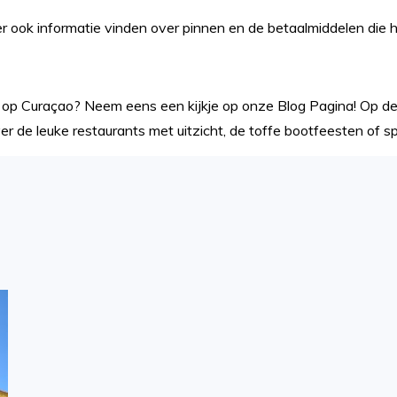
er ook informatie vinden over pinnen en de betaalmiddelen die h
n op Curaçao? Neem eens een kijkje op onze
Blog Pagina
! Op d
r de leuke restaurants met uitzicht, de toffe bootfeesten of sp