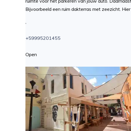
ruimte voor het parkeren van jouw auto. Daarnaast 
Bijvoorbeeld een ruim dakterras met zeezicht. Hier
,
+59995201455
Open