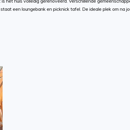
is het huis volledig gerenoveerd. Verschillende gemeenschappel
 staat een loungebank en picknick tafel. De ideale plek om na j