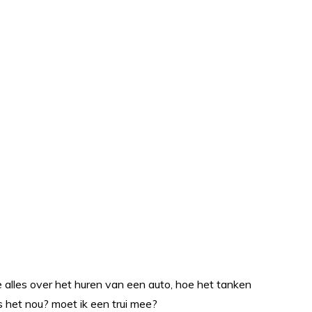
je alles over het huren van een auto, hoe het tanken
s het nou? moet ik een trui mee?