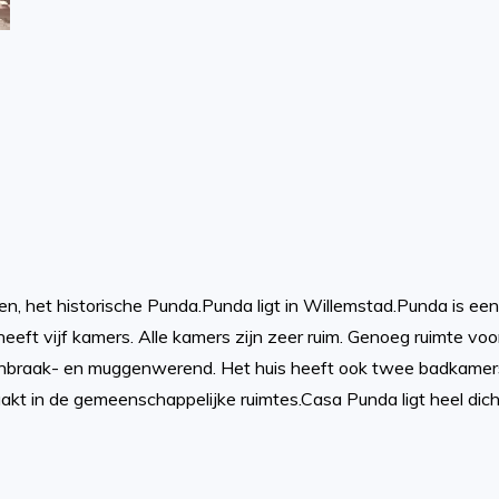
n, het historische Punda.Punda ligt in Willemstad.Punda is een
eeft vijf kamers. Alle kamers zijn zeer ruim. Genoeg ruimte voor 
 inbraak- en muggenwerend. Het huis heeft ook twee badkamers 
t in de gemeenschappelijke ruimtes.Casa Punda ligt heel dicht 