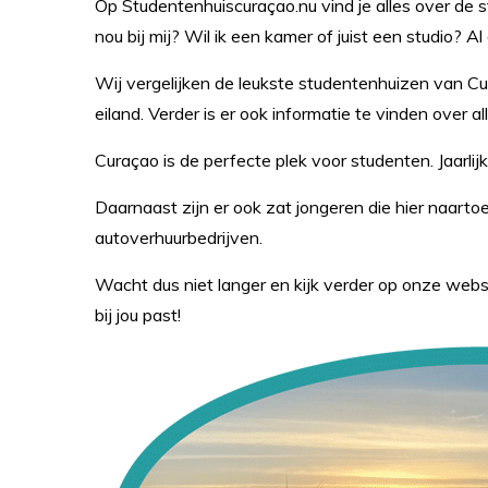
Op Studentenhuiscuraçao.nu vind je alles over de 
nou bij mij? Wil ik een kamer of juist een studio? A
Wij vergelijken de leukste studentenhuizen van Cur
eiland. Verder is er ook informatie te vinden over all
Curaçao is de perfecte plek voor studenten. Jaarl
Daarnaast zijn er ook zat jongeren die hier naar
autoverhuurbedrijven.
Wacht dus niet langer en kijk verder op onze webs
bij jou past!