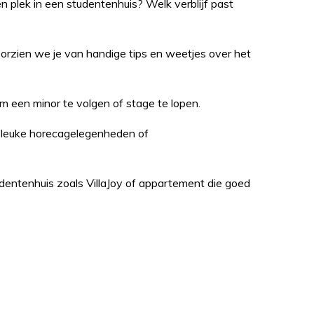
n plek in een studentenhuis? Welk verblijf past
voorzien we je van handige tips en weetjes over het
m een minor te volgen of stage te lopen.
e leuke horecagelegenheden of
dentenhuis zoals VillaJoy of appartement die goed