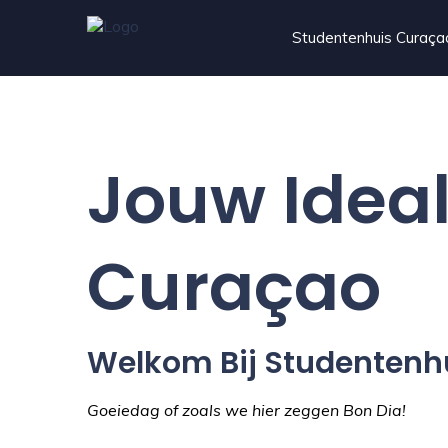
Studentenhuis Curaça
Jouw Idea
Curaçao
Welkom Bij Studentenh
Goeiedag of zoals we hier zeggen Bon Dia!