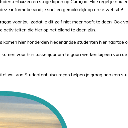
studentenhuizen en stage lopen op Curaçao. Hoe regel je nou ee
l deze informatie vind je snel en gemakkelijk op onze website!
açao voor jou, zodat je dit zelf niet meer hoeft te doen! Ook 
e activiteiten die hier op het eiland te doen zijn.
ijks komen hier honderden Nederlandse studenten hier naartoe o
toe komen voor hun tussenjaar om te gaan werken bij een van d
ite! Wij van Studentenhuiscuraçao helpen je graag aan een stu