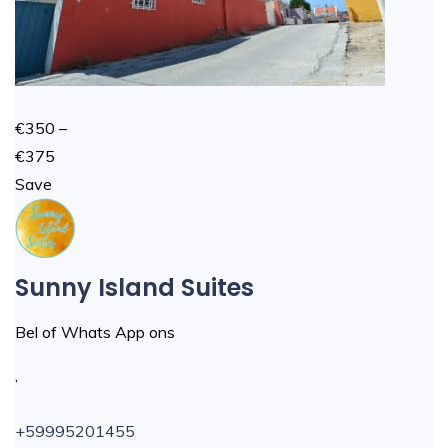
€350 –
€375
Save
Sunny Island Suites
Bel of Whats App ons
,
+59995201455