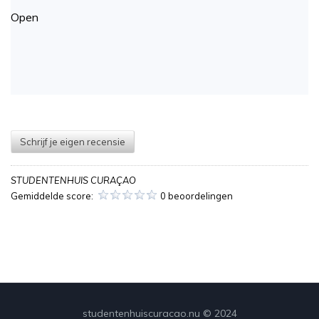
Open
Schrijf je eigen recensie
STUDENTENHUIS CURAÇAO
Gemiddelde score:
0 beoordelingen
studentenhuiscuracao.nu © 2024