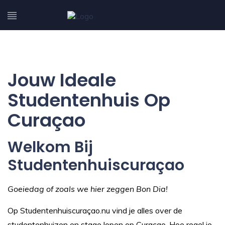
Jouw Ideale
Studentenhuis Op
Curaçao
Welkom Bij
Studentenhuiscuraçao
Goeiedag of zoals we hier zeggen Bon Dia!
Op Studentenhuiscuraçao.nu vind je alles over de
studentenhuizen en stage lopen op Curaçao. Hoe regel je