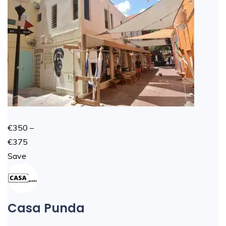
€350 –
€375
Save
Casa Punda