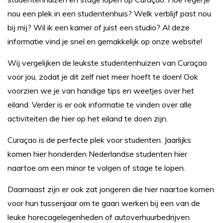
nou een plek in een studentenhuis? Welk verblijf past nou
bij mij? Wil ik een kamer of juist een studio? Al deze
informatie vind je snel en gemakkelijk op onze website!
Wij vergelijken de leukste studentenhuizen van Curaçao
voor jou, zodat je dit zelf niet meer hoeft te doen! Ook
voorzien we je van handige tips en weetjes over het
eiland. Verder is er ook informatie te vinden over alle
activiteiten die hier op het eiland te doen zijn.
Curaçao is de perfecte plek voor studenten. Jaarlijks
komen hier honderden Nederlandse studenten hier
naartoe om een minor te volgen of stage te lopen.
Daarnaast zijn er ook zat jongeren die hier naartoe komen
voor hun tussenjaar om te gaan werken bij een van de
leuke horecagelegenheden of autoverhuurbedrijven.