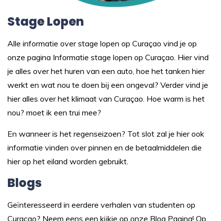
Stage Lopen
Alle informatie over stage lopen op Curaçao vind je op
onze pagina
Informatie stage lopen op Curaçao.
Hier vind
je alles over het huren van een auto, hoe het tanken hier
werkt en wat nou te doen bij een ongeval? Verder vind je
hier alles over het klimaat van Curaçao. Hoe warm is het
nou? moet ik een trui mee?
En wanneer is het regenseizoen? Tot slot zal je hier ook
informatie vinden over pinnen en de betaalmiddelen die
hier op het eiland worden gebruikt.
Blogs
Geïnteresseerd in eerdere verhalen van studenten op
Curaçao? Neem eens een kijkje op onze
Blog Pagina
! Op