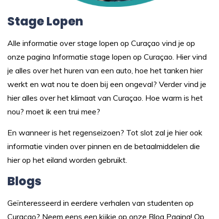
Stage Lopen
Alle informatie over stage lopen op Curaçao vind je op
onze pagina
Informatie stage lopen op Curaçao.
Hier vind
je alles over het huren van een auto, hoe het tanken hier
werkt en wat nou te doen bij een ongeval? Verder vind je
hier alles over het klimaat van Curaçao. Hoe warm is het
nou? moet ik een trui mee?
En wanneer is het regenseizoen? Tot slot zal je hier ook
informatie vinden over pinnen en de betaalmiddelen die
hier op het eiland worden gebruikt.
Blogs
Geïnteresseerd in eerdere verhalen van studenten op
Curaçao? Neem eens een kijkje op onze
Blog Pagina
! Op