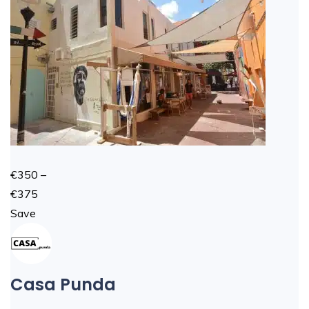
€350 –
€375
Save
Casa Punda