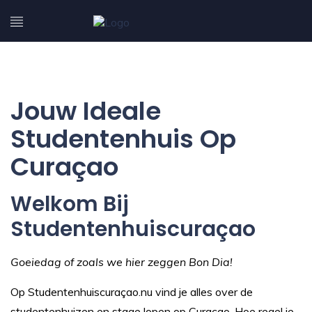
Jouw Ideale
Studentenhuis Op
Curaçao
Welkom Bij
Studentenhuiscuraçao
Goeiedag of zoals we hier zeggen Bon Dia!
Op Studentenhuiscuraçao.nu vind je alles over de
studentenhuizen en stage lopen op Curaçao. Hoe regel je