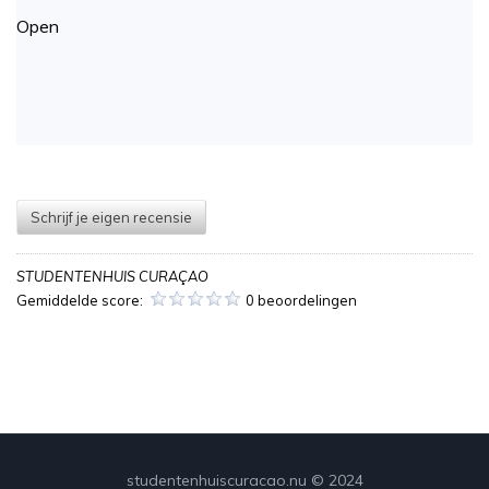
Open
Schrijf je eigen recensie
STUDENTENHUIS CURAÇAO
Gemiddelde score:
0 beoordelingen
studentenhuiscuracao.nu © 2024