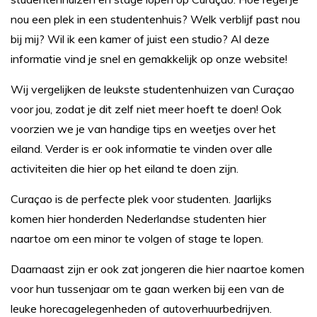
nou een plek in een studentenhuis? Welk verblijf past nou
bij mij? Wil ik een kamer of juist een studio? Al deze
informatie vind je snel en gemakkelijk op onze website!
Wij vergelijken de leukste studentenhuizen van Curaçao
voor jou, zodat je dit zelf niet meer hoeft te doen! Ook
voorzien we je van handige tips en weetjes over het
eiland. Verder is er ook informatie te vinden over alle
activiteiten die hier op het eiland te doen zijn.
Curaçao is de perfecte plek voor studenten. Jaarlijks
komen hier honderden Nederlandse studenten hier
naartoe om een minor te volgen of stage te lopen.
Daarnaast zijn er ook zat jongeren die hier naartoe komen
voor hun tussenjaar om te gaan werken bij een van de
leuke horecagelegenheden of autoverhuurbedrijven.