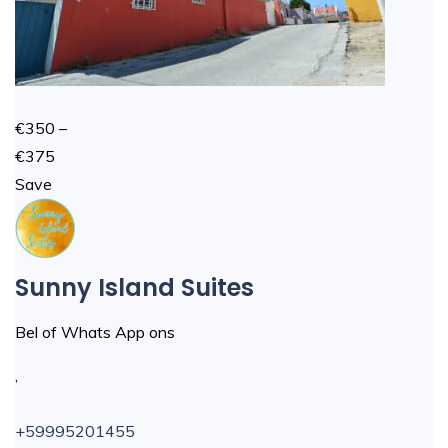
€350 –
€375
Save
Sunny Island Suites
Bel of Whats App ons
,
+59995201455