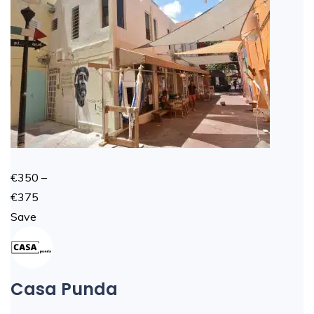
€350 –
€375
Save
Casa Punda