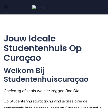
Jouw Ideale
Studentenhuis Op
Curaçao
Welkom Bij
Studentenhuiscuraçao
Goeiedag of zoals we hier zeggen Bon Dia!
Op Studentenhuiscuraçao.nu vind je alles over de
studentenhuizen en stage lopen op Curaçao. Hoe regel je