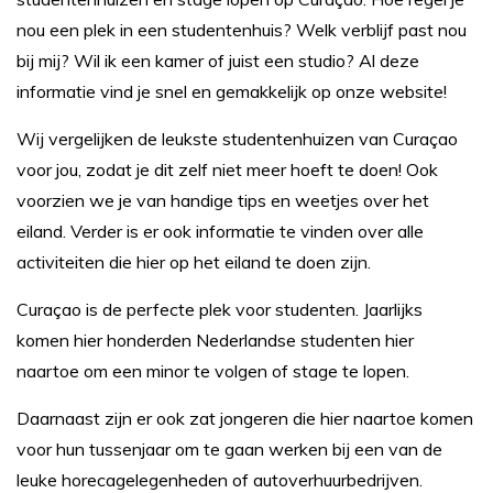
nou een plek in een studentenhuis? Welk verblijf past nou
bij mij? Wil ik een kamer of juist een studio? Al deze
informatie vind je snel en gemakkelijk op onze website!
Wij vergelijken de leukste studentenhuizen van Curaçao
voor jou, zodat je dit zelf niet meer hoeft te doen! Ook
voorzien we je van handige tips en weetjes over het
eiland. Verder is er ook informatie te vinden over alle
activiteiten die hier op het eiland te doen zijn.
Curaçao is de perfecte plek voor studenten. Jaarlijks
komen hier honderden Nederlandse studenten hier
naartoe om een minor te volgen of stage te lopen.
Daarnaast zijn er ook zat jongeren die hier naartoe komen
voor hun tussenjaar om te gaan werken bij een van de
leuke horecagelegenheden of autoverhuurbedrijven.