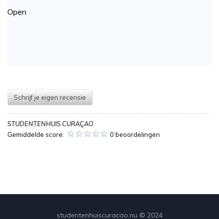
Open
Schrijf je eigen recensie
STUDENTENHUIS CURAÇAO
Gemiddelde score:
0 beoordelingen
studentenhuiscuracao.nu © 2024