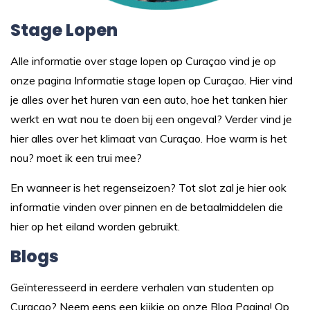
Stage Lopen
Alle informatie over stage lopen op Curaçao vind je op
onze pagina
Informatie stage lopen op Curaçao.
Hier vind
je alles over het huren van een auto, hoe het tanken hier
werkt en wat nou te doen bij een ongeval? Verder vind je
hier alles over het klimaat van Curaçao. Hoe warm is het
nou? moet ik een trui mee?
En wanneer is het regenseizoen? Tot slot zal je hier ook
informatie vinden over pinnen en de betaalmiddelen die
hier op het eiland worden gebruikt.
Blogs
Geïnteresseerd in eerdere verhalen van studenten op
Curaçao? Neem eens een kijkje op onze
Blog Pagina
! Op