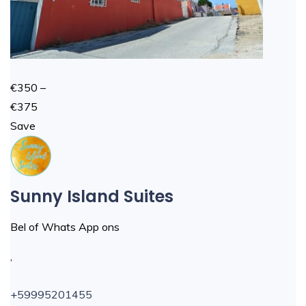
€350 –
€375
Save
Sunny Island Suites
Bel of Whats App ons
,
+59995201455