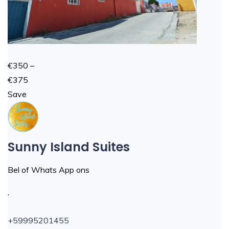
€350 –
€375
Save
Sunny Island Suites
Bel of Whats App ons
,
+59995201455