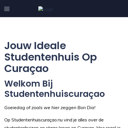
Jouw Ideale
Studentenhuis Op
Curaçao
Welkom Bij
Studentenhuiscuraçao
Goeiedag of zoals we hier zeggen Bon Dia!
Op Studentenhuiscuraçao.nu vind je alles over de
studentenhuizen en stage lopen op Curaçao. Hoe regel je