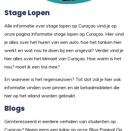
Stage Lopen
Alle informatie over stage lopen op Curaçao vind je op
onze pagina
Informatie stage lopen op Curaçao.
Hier vind
je alles over het huren van een auto, hoe het tanken hier
werkt en wat nou te doen bij een ongeval? Verder vind je
hier alles over het klimaat van Curaçao. Hoe warm is het
nou? moet ik een trui mee?
En wanneer is het regenseizoen? Tot slot zal je hier ook
informatie vinden over pinnen en de betaalmiddelen die
hier op het eiland worden gebruikt.
Blogs
Geïnteresseerd in eerdere verhalen van studenten op
Curaçao? Neem eens een kijkje op onze
Blog Pagina
! Op