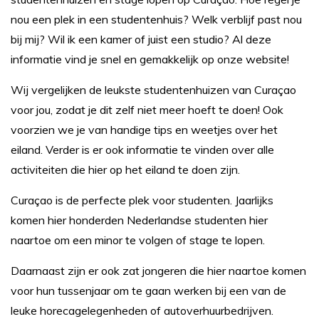
nou een plek in een studentenhuis? Welk verblijf past nou
bij mij? Wil ik een kamer of juist een studio? Al deze
informatie vind je snel en gemakkelijk op onze website!
Wij vergelijken de leukste studentenhuizen van Curaçao
voor jou, zodat je dit zelf niet meer hoeft te doen! Ook
voorzien we je van handige tips en weetjes over het
eiland. Verder is er ook informatie te vinden over alle
activiteiten die hier op het eiland te doen zijn.
Curaçao is de perfecte plek voor studenten. Jaarlijks
komen hier honderden Nederlandse studenten hier
naartoe om een minor te volgen of stage te lopen.
Daarnaast zijn er ook zat jongeren die hier naartoe komen
voor hun tussenjaar om te gaan werken bij een van de
leuke horecagelegenheden of autoverhuurbedrijven.