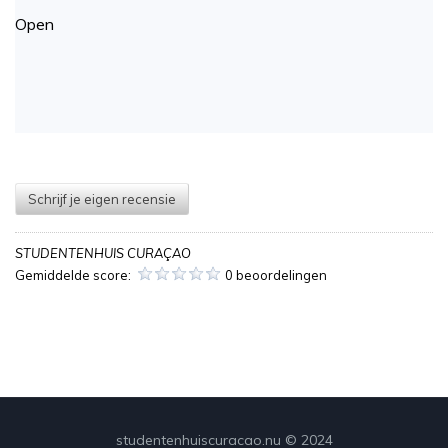
Open
Schrijf je eigen recensie
STUDENTENHUIS CURAÇAO
Gemiddelde score:
0 beoordelingen
studentenhuiscuracao.nu © 2024