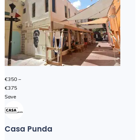
€350 –
€375
Save
Casa Punda