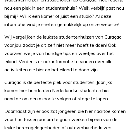
nou een plek in een studentenhuis? Welk verblijf past nou
bij mij? Wil ik een kamer of juist een studio? Al deze
informatie vind je snel en gemakkelijk op onze website!
Wij vergelijken de leukste studentenhuizen van Curaçao
voor jou, zodat je dit zelf niet meer hoeft te doen! Ook
voorzien we je van handige tips en weetjes over het
eiland. Verder is er ook informatie te vinden over alle
activiteiten die hier op het eiland te doen zijn.
Curaçao is de perfecte plek voor studenten. Jaarlijks
komen hier honderden Nederlandse studenten hier
naartoe om een minor te volgen of stage te lopen.
Daarnaast zijn er ook zat jongeren die hier naartoe komen
voor hun tussenjaar om te gaan werken bij een van de
leuke horecagelegenheden of autoverhuurbedrijven.