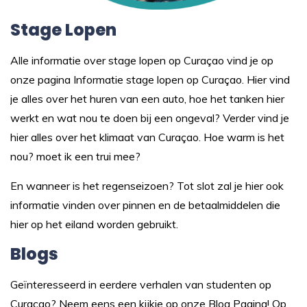
Stage Lopen
Alle informatie over stage lopen op Curaçao vind je op
onze pagina
Informatie stage lopen op Curaçao.
Hier vind
je alles over het huren van een auto, hoe het tanken hier
werkt en wat nou te doen bij een ongeval? Verder vind je
hier alles over het klimaat van Curaçao. Hoe warm is het
nou? moet ik een trui mee?
En wanneer is het regenseizoen? Tot slot zal je hier ook
informatie vinden over pinnen en de betaalmiddelen die
hier op het eiland worden gebruikt.
Blogs
Geïnteresseerd in eerdere verhalen van studenten op
Curaçao? Neem eens een kijkje op onze
Blog Pagina
! Op