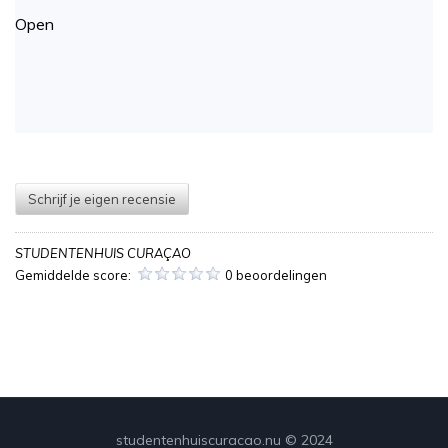
Open
Schrijf je eigen recensie
STUDENTENHUIS CURAÇAO
Gemiddelde score:
0 beoordelingen
studentenhuiscuracao.nu © 2024