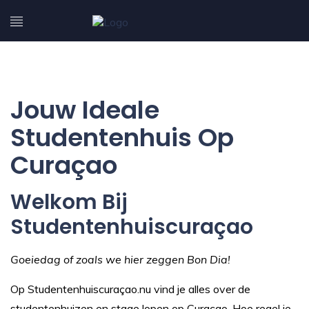
Jouw Ideale
Studentenhuis Op
Curaçao
Welkom Bij
Studentenhuiscuraçao
Goeiedag of zoals we hier zeggen Bon Dia!
Op Studentenhuiscuraçao.nu vind je alles over de
studentenhuizen en stage lopen op Curaçao. Hoe regel je