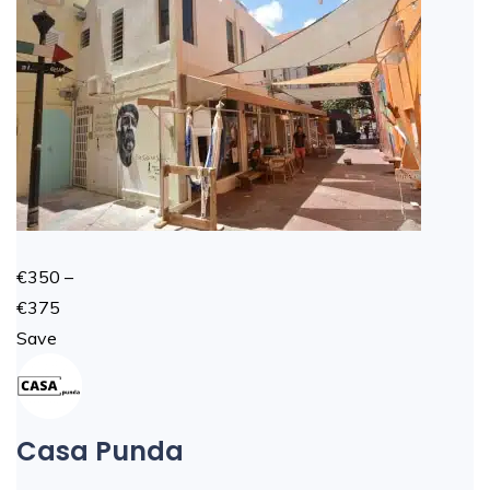
€350 –
€375
Save
Casa Punda