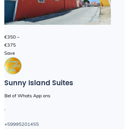
€350 –
€375
Save
Sunny Island Suites
Bel of Whats App ons
,
+59995201455