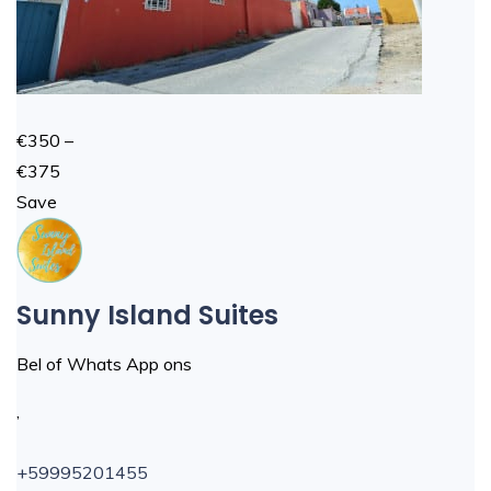
€350 –
€375
Save
Sunny Island Suites
Bel of Whats App ons
,
+59995201455