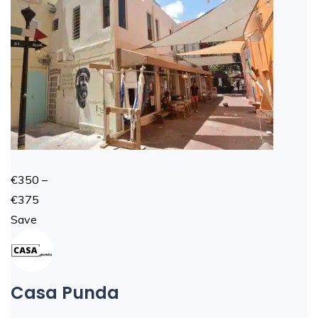
€350 –
€375
Save
Casa Punda