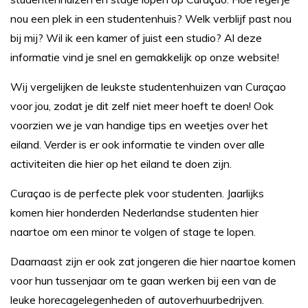
nou een plek in een studentenhuis? Welk verblijf past nou
bij mij? Wil ik een kamer of juist een studio? Al deze
informatie vind je snel en gemakkelijk op onze website!
Wij vergelijken de leukste studentenhuizen van Curaçao
voor jou, zodat je dit zelf niet meer hoeft te doen! Ook
voorzien we je van handige tips en weetjes over het
eiland. Verder is er ook informatie te vinden over alle
activiteiten die hier op het eiland te doen zijn.
Curaçao is de perfecte plek voor studenten. Jaarlijks
komen hier honderden Nederlandse studenten hier
naartoe om een minor te volgen of stage te lopen.
Daarnaast zijn er ook zat jongeren die hier naartoe komen
voor hun tussenjaar om te gaan werken bij een van de
leuke horecagelegenheden of autoverhuurbedrijven.