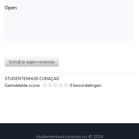
Open
Schrijf je eigen recensie
STUDENTENHUIS CURAÇAO
Gemiddelde score:
0 beoordelingen
studentenhuiscuracao.nu © 2024