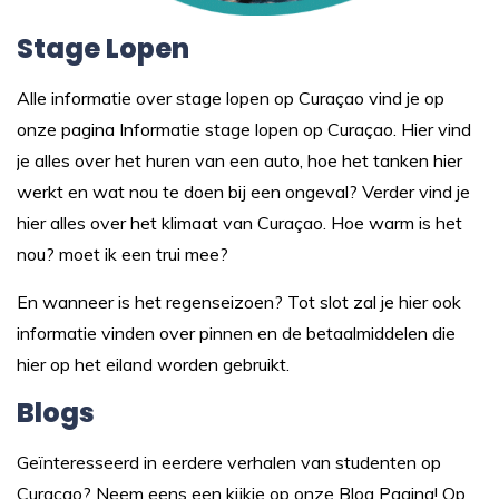
Stage Lopen
Alle informatie over stage lopen op Curaçao vind je op
onze pagina
Informatie stage lopen op Curaçao.
Hier vind
je alles over het huren van een auto, hoe het tanken hier
werkt en wat nou te doen bij een ongeval? Verder vind je
hier alles over het klimaat van Curaçao. Hoe warm is het
nou? moet ik een trui mee?
En wanneer is het regenseizoen? Tot slot zal je hier ook
informatie vinden over pinnen en de betaalmiddelen die
hier op het eiland worden gebruikt.
Blogs
Geïnteresseerd in eerdere verhalen van studenten op
Curaçao? Neem eens een kijkje op onze
Blog Pagina
! Op