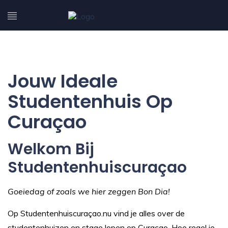
Jouw Ideale
Studentenhuis Op
Curaçao
Welkom Bij
Studentenhuiscuraçao
Goeiedag of zoals we hier zeggen Bon Dia!
Op Studentenhuiscuraçao.nu vind je alles over de
studentenhuizen en stage lopen op Curaçao. Hoe regel je