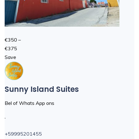
€350 –
€375
Save
Sunny Island Suites
Bel of Whats App ons
,
+59995201455