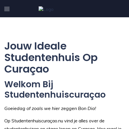
Jouw Ideale
Studentenhuis Op
Curaçao
Welkom Bij
Studentenhuiscuraçao
Goeiedag of zoals we hier zeggen Bon Dia!
Op Studentenhuiscuraçao.nu vind je alles over de
studentenhuizen en stage lopen op Curaçao. Hoe regel je