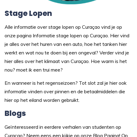
Stage Lopen
Alle informatie over stage lopen op Curaçao vind je op
onze pagina
Informatie stage lopen op Curaçao.
Hier vind
je alles over het huren van een auto, hoe het tanken hier
werkt en wat nou te doen bij een ongeval? Verder vind je
hier alles over het klimaat van Curaçao. Hoe warm is het
nou? moet ik een trui mee?
En wanneer is het regenseizoen? Tot slot zal je hier ook
informatie vinden over pinnen en de betaalmiddelen die
hier op het eiland worden gebruikt.
Blogs
Geïnteresseerd in eerdere verhalen van studenten op
Curaçao? Neem eens een kijkje op onze
Blog Pagina
! Op