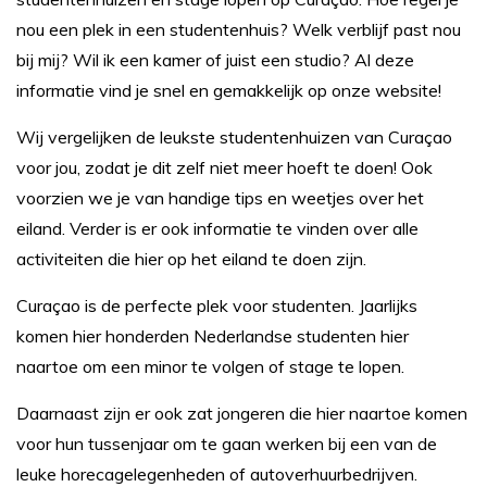
nou een plek in een studentenhuis? Welk verblijf past nou
bij mij? Wil ik een kamer of juist een studio? Al deze
informatie vind je snel en gemakkelijk op onze website!
Wij vergelijken de leukste studentenhuizen van Curaçao
voor jou, zodat je dit zelf niet meer hoeft te doen! Ook
voorzien we je van handige tips en weetjes over het
eiland. Verder is er ook informatie te vinden over alle
activiteiten die hier op het eiland te doen zijn.
Curaçao is de perfecte plek voor studenten. Jaarlijks
komen hier honderden Nederlandse studenten hier
naartoe om een minor te volgen of stage te lopen.
Daarnaast zijn er ook zat jongeren die hier naartoe komen
voor hun tussenjaar om te gaan werken bij een van de
leuke horecagelegenheden of autoverhuurbedrijven.