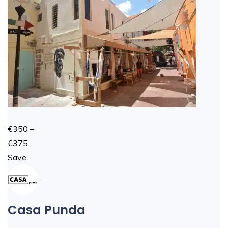
€350 –
€375
Save
Casa Punda