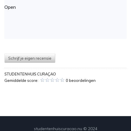
Open
Schrijf je eigen recensie
STUDENTENHUIS CURAÇAO
Gemiddelde score:
0 beoordelingen
studentenhuiscuracao.nu © 2024