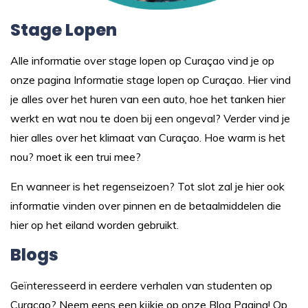
Stage Lopen
Alle informatie over stage lopen op Curaçao vind je op
onze pagina
Informatie stage lopen op Curaçao.
Hier vind
je alles over het huren van een auto, hoe het tanken hier
werkt en wat nou te doen bij een ongeval? Verder vind je
hier alles over het klimaat van Curaçao. Hoe warm is het
nou? moet ik een trui mee?
En wanneer is het regenseizoen? Tot slot zal je hier ook
informatie vinden over pinnen en de betaalmiddelen die
hier op het eiland worden gebruikt.
Blogs
Geïnteresseerd in eerdere verhalen van studenten op
Curaçao? Neem eens een kijkje op onze
Blog Pagina
! Op