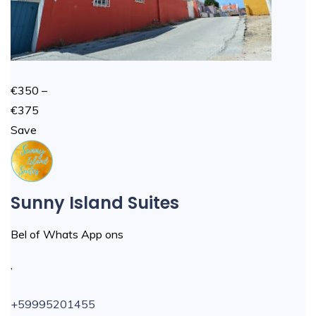
€350 –
€375
Save
Sunny Island Suites
Bel of Whats App ons
,
+59995201455