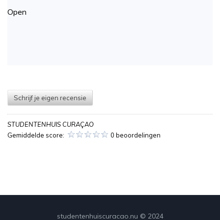
Open
Schrijf je eigen recensie
STUDENTENHUIS CURAÇAO
Gemiddelde score:
0 beoordelingen
studentenhuiscuracao.nu © 2024