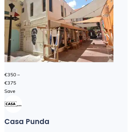
€350 –
€375
Save
Casa Punda