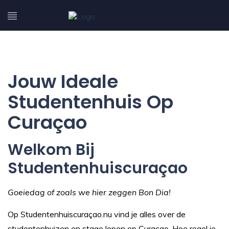
Jouw Ideale
Studentenhuis Op
Curaçao
Welkom Bij
Studentenhuiscuraçao
Goeiedag of zoals we hier zeggen Bon Dia!
Op Studentenhuiscuraçao.nu vind je alles over de
studentenhuizen en stage lopen op Curaçao. Hoe regel je