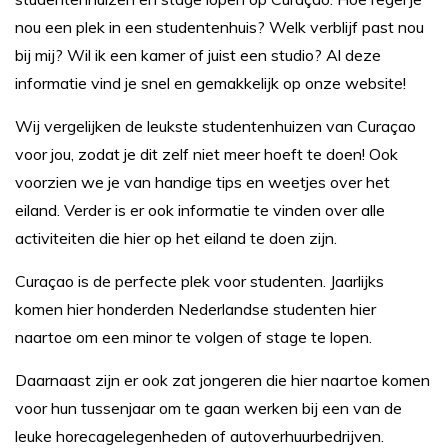
nou een plek in een studentenhuis? Welk verblijf past nou
bij mij? Wil ik een kamer of juist een studio? Al deze
informatie vind je snel en gemakkelijk op onze website!
Wij vergelijken de leukste studentenhuizen van Curaçao
voor jou, zodat je dit zelf niet meer hoeft te doen! Ook
voorzien we je van handige tips en weetjes over het
eiland. Verder is er ook informatie te vinden over alle
activiteiten die hier op het eiland te doen zijn.
Curaçao is de perfecte plek voor studenten. Jaarlijks
komen hier honderden Nederlandse studenten hier
naartoe om een minor te volgen of stage te lopen.
Daarnaast zijn er ook zat jongeren die hier naartoe komen
voor hun tussenjaar om te gaan werken bij een van de
leuke horecagelegenheden of autoverhuurbedrijven.