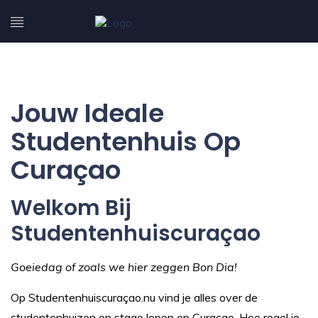
Jouw Ideale
Studentenhuis Op
Curaçao
Welkom Bij
Studentenhuiscuraçao
Goeiedag of zoals we hier zeggen Bon Dia!
Op Studentenhuiscuraçao.nu vind je alles over de
studentenhuizen en stage lopen op Curaçao. Hoe regel je