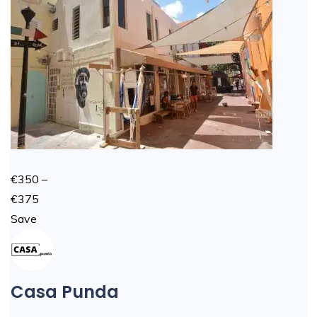
€350 –
€375
Save
Casa Punda