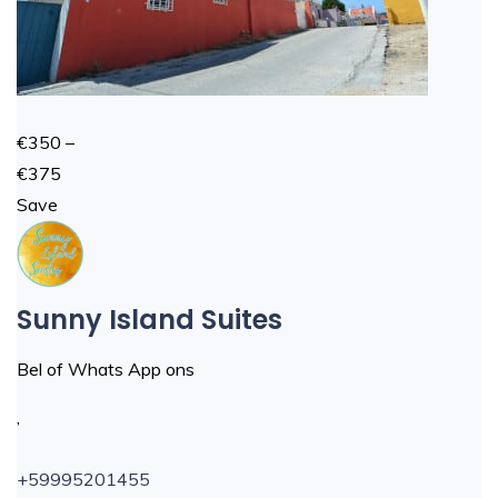
€350 –
€375
Save
Sunny Island Suites
Bel of Whats App ons
,
+59995201455