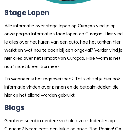
Stage Lopen
Alle informatie over stage lopen op Curaçao vind je op
onze pagina
Informatie stage lopen op Curaçao.
Hier vind
je alles over het huren van een auto, hoe het tanken hier
werkt en wat nou te doen bij een ongeval? Verder vind je
hier alles over het klimaat van Curaçao. Hoe warm is het
nou? moet ik een trui mee?
En wanneer is het regenseizoen? Tot slot zal je hier ook
informatie vinden over pinnen en de betaalmiddelen die
hier op het eiland worden gebruikt.
Blogs
Geïnteresseerd in eerdere verhalen van studenten op
Curaçao? Neem eens een kijkje op onze
Blog Pagina
! Op