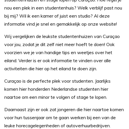
nou een plek in een studentenhuis? Welk verblijf past nou
bij mij? Wil ik een kamer of juist een studio? Al deze
informatie vind je snel en gemakkelijk op onze website!
Wij vergelijken de leukste studentenhuizen van Curaçao
voor jou, zodat je dit zelf niet meer hoeft te doen! Ook
voorzien we je van handige tips en weetjes over het
eiland. Verder is er ook informatie te vinden over alle
activiteiten die hier op het eiland te doen zijn.
Curaçao is de perfecte plek voor studenten. Jaarlijks
komen hier honderden Nederlandse studenten hier
naartoe om een minor te volgen of stage te lopen.
Daarnaast zijn er ook zat jongeren die hier naartoe komen
voor hun tussenjaar om te gaan werken bij een van de
leuke horecagelegenheden of autoverhuurbedrijven.