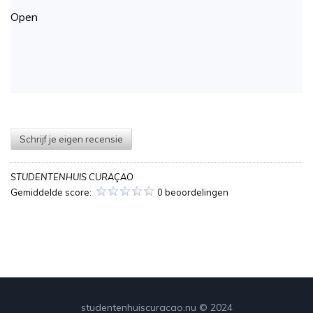
Open
Schrijf je eigen recensie
STUDENTENHUIS CURAÇAO
Gemiddelde score:
0 beoordelingen
studentenhuiscuracao.nu © 2024