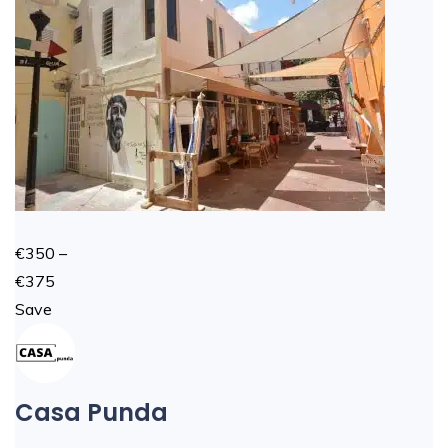
€350 –
€375
Save
Casa Punda