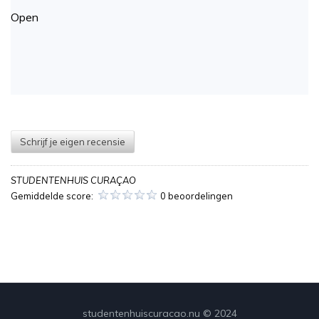
Open
Schrijf je eigen recensie
STUDENTENHUIS CURAÇAO
Gemiddelde score:
0 beoordelingen
studentenhuiscuracao.nu © 2024