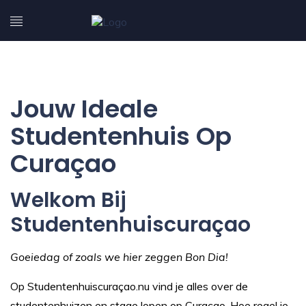
Jouw Ideale
Studentenhuis Op
Curaçao
Welkom Bij
Studentenhuiscuraçao
Goeiedag of zoals we hier zeggen Bon Dia!
Op Studentenhuiscuraçao.nu vind je alles over de
studentenhuizen en stage lopen op Curaçao. Hoe regel je