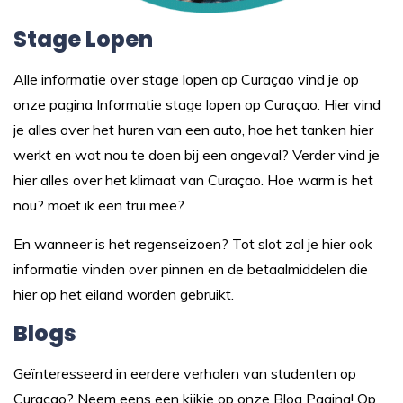
Stage Lopen
Alle informatie over stage lopen op Curaçao vind je op
onze pagina
Informatie stage lopen op Curaçao.
Hier vind
je alles over het huren van een auto, hoe het tanken hier
werkt en wat nou te doen bij een ongeval? Verder vind je
hier alles over het klimaat van Curaçao. Hoe warm is het
nou? moet ik een trui mee?
En wanneer is het regenseizoen? Tot slot zal je hier ook
informatie vinden over pinnen en de betaalmiddelen die
hier op het eiland worden gebruikt.
Blogs
Geïnteresseerd in eerdere verhalen van studenten op
Curaçao? Neem eens een kijkje op onze
Blog Pagina
! Op