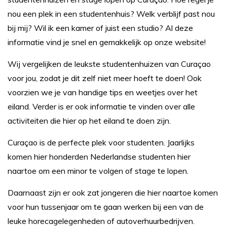
nou een plek in een studentenhuis? Welk verblijf past nou
bij mij? Wil ik een kamer of juist een studio? Al deze
informatie vind je snel en gemakkelijk op onze website!
Wij vergelijken de leukste studentenhuizen van Curaçao
voor jou, zodat je dit zelf niet meer hoeft te doen! Ook
voorzien we je van handige tips en weetjes over het
eiland. Verder is er ook informatie te vinden over alle
activiteiten die hier op het eiland te doen zijn.
Curaçao is de perfecte plek voor studenten. Jaarlijks
komen hier honderden Nederlandse studenten hier
naartoe om een minor te volgen of stage te lopen.
Daarnaast zijn er ook zat jongeren die hier naartoe komen
voor hun tussenjaar om te gaan werken bij een van de
leuke horecagelegenheden of autoverhuurbedrijven.