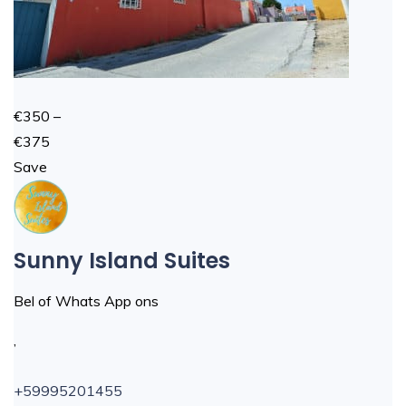
€350 –
€375
Save
Sunny Island Suites
Bel of Whats App ons
,
+59995201455