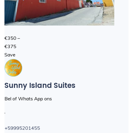
€350 –
€375
Save
Sunny Island Suites
Bel of Whats App ons
,
+59995201455