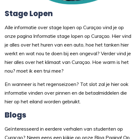
Stage Lopen
Alle informatie over stage lopen op Curaçao vind je op
onze pagina
Informatie stage lopen op Curaçao.
Hier vind
je alles over het huren van een auto, hoe het tanken hier
werkt en wat nou te doen bij een ongeval? Verder vind je
hier alles over het klimaat van Curaçao. Hoe warm is het
nou? moet ik een trui mee?
En wanneer is het regenseizoen? Tot slot zal je hier ook
informatie vinden over pinnen en de betaalmiddelen die
hier op het eiland worden gebruikt.
Blogs
Geïnteresseerd in eerdere verhalen van studenten op
Curaçao? Neem eens een kijkje op onze
Blog Pagina
! Op