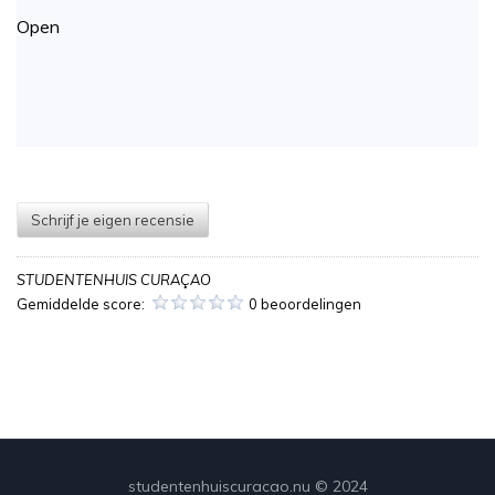
Open
Schrijf je eigen recensie
STUDENTENHUIS CURAÇAO
Gemiddelde score:
0 beoordelingen
studentenhuiscuracao.nu © 2024