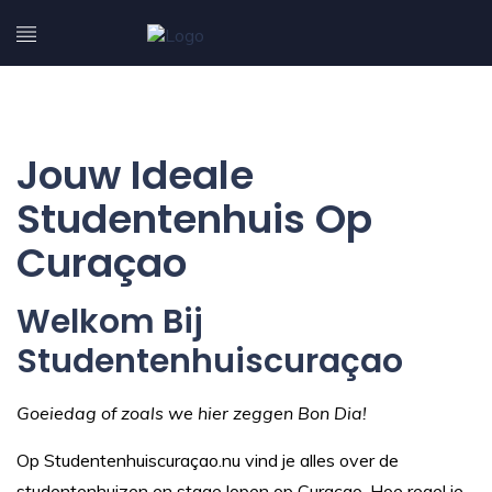
Jouw Ideale
Studentenhuis Op
Curaçao
Welkom Bij
Studentenhuiscuraçao
Goeiedag of zoals we hier zeggen Bon Dia!
Op Studentenhuiscuraçao.nu vind je alles over de
studentenhuizen en stage lopen op Curaçao. Hoe regel je