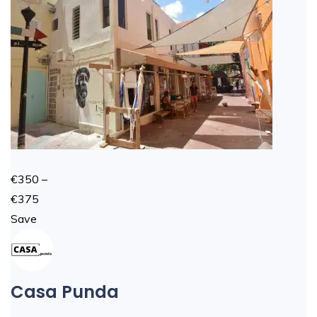
€350 –
€375
Save
Casa Punda