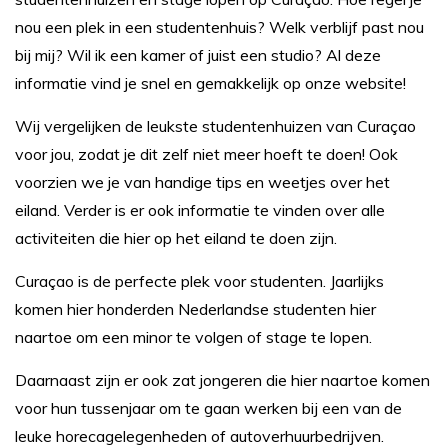
nou een plek in een studentenhuis? Welk verblijf past nou
bij mij? Wil ik een kamer of juist een studio? Al deze
informatie vind je snel en gemakkelijk op onze website!
Wij vergelijken de leukste studentenhuizen van Curaçao
voor jou, zodat je dit zelf niet meer hoeft te doen! Ook
voorzien we je van handige tips en weetjes over het
eiland. Verder is er ook informatie te vinden over alle
activiteiten die hier op het eiland te doen zijn.
Curaçao is de perfecte plek voor studenten. Jaarlijks
komen hier honderden Nederlandse studenten hier
naartoe om een minor te volgen of stage te lopen.
Daarnaast zijn er ook zat jongeren die hier naartoe komen
voor hun tussenjaar om te gaan werken bij een van de
leuke horecagelegenheden of autoverhuurbedrijven.