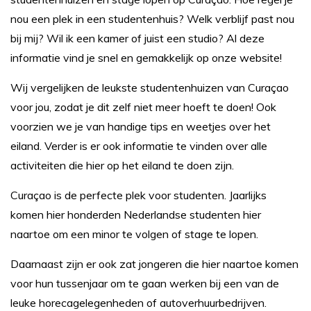
nou een plek in een studentenhuis? Welk verblijf past nou
bij mij? Wil ik een kamer of juist een studio? Al deze
informatie vind je snel en gemakkelijk op onze website!
Wij vergelijken de leukste studentenhuizen van Curaçao
voor jou, zodat je dit zelf niet meer hoeft te doen! Ook
voorzien we je van handige tips en weetjes over het
eiland. Verder is er ook informatie te vinden over alle
activiteiten die hier op het eiland te doen zijn.
Curaçao is de perfecte plek voor studenten. Jaarlijks
komen hier honderden Nederlandse studenten hier
naartoe om een minor te volgen of stage te lopen.
Daarnaast zijn er ook zat jongeren die hier naartoe komen
voor hun tussenjaar om te gaan werken bij een van de
leuke horecagelegenheden of autoverhuurbedrijven.