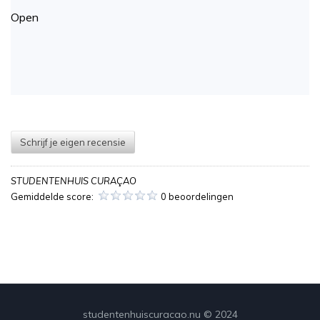
Open
Schrijf je eigen recensie
STUDENTENHUIS CURAÇAO
Gemiddelde score:
0 beoordelingen
studentenhuiscuracao.nu © 2024