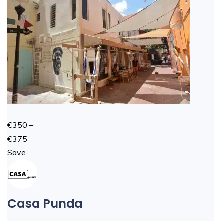
€350 –
€375
Save
Casa Punda